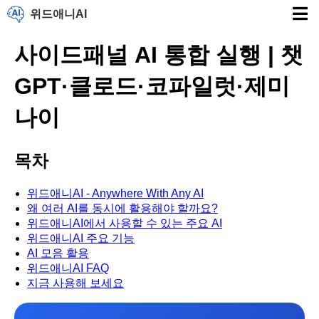
위드애니AI
사이드패널 AI 통합 실행 | 챗
GPT·클로드·코파일럿·제미
나이
목차
위드애니AI - Anywhere With Any AI
왜 여러 AI를 동시에 활용해야 할까요?
위드애니AI에서 사용할 수 있는 주요 AI
위드애니AI 주요 기능
AI 모음 활용
위드애니AI FAQ
지금 사용해 보세요